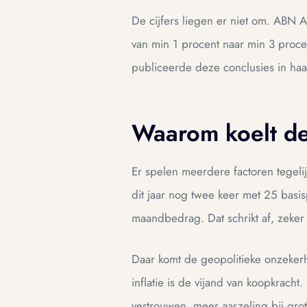
De cijfers liegen er niet om. ABN 
van min 1 procent naar min 3 procen
publiceerde deze conclusies in ha
Waarom koelt de
Er spelen meerdere factoren tegel
dit jaar nog twee keer met 25 basi
maandbedrag. Dat schrikt af, zeker 
Daar komt de geopolitieke onzekerh
inflatie is de vijand van koopkracht
vertrouwen, meer aarzeling bij gro