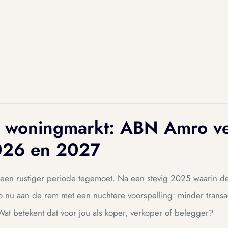
e woningmarkt: ABN Amro v
2026 en 2027
en rustiger periode tegemoet. Na een stevig 2025 waarin de 
 nu aan de rem met een nuchtere voorspelling: minder transact
Wat betekent dat voor jou als koper, verkoper of belegger?