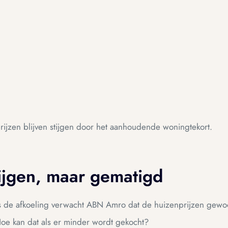
rijzen blijven stijgen door het aanhoudende woningtekort.
stijgen, maar gematigd
s de afkoeling verwacht ABN Amro dat de huizenprijzen gewoon
oe kan dat als er minder wordt gekocht?