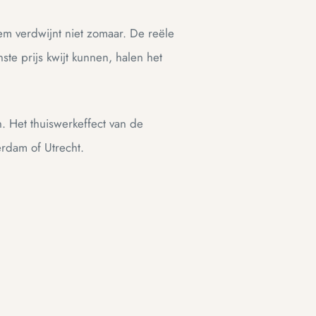
em verdwijnt niet zomaar. De reële
te prijs kwijt kunnen, halen het
n. Het thuiswerkeffect van de
erdam of Utrecht.