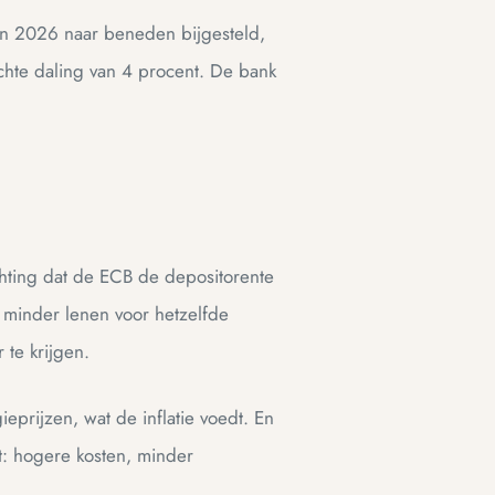
 in 2026 naar beneden bijgesteld,
achte daling van 4 procent. De bank
hting dat de ECB de depositorente
 minder lenen voor hetzelfde
 te krijgen.
prijzen, wat de inflatie voedt. En
mt: hogere kosten, minder