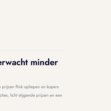
erwacht minder
prijzen flink opliepen en kopers
ies, licht stijgende prijzen en een