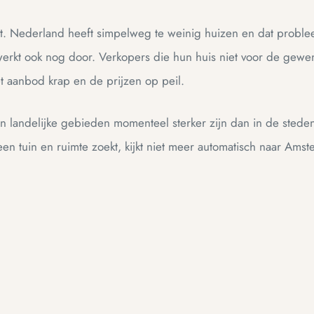
rt. Nederland heeft simpelweg te weinig huizen en dat proble
erkt ook nog door. Verkopers die hun huis niet voor de gewens
 aanbod krap en de prijzen op peil.
 in landelijke gebieden momenteel sterker zijn dan in de stede
een tuin en ruimte zoekt, kijkt niet meer automatisch naar Amst