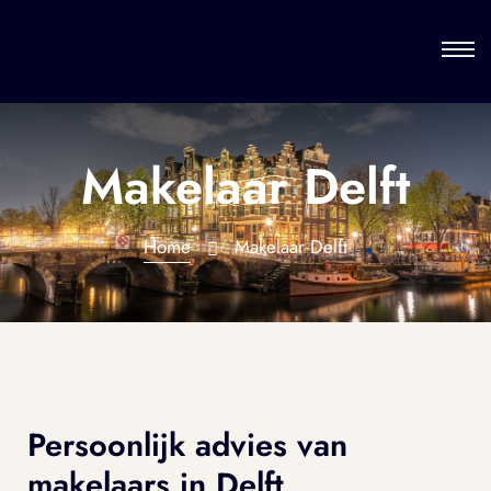
Makelaar Delft
Home
Makelaar Delft
Persoonlijk advies van
makelaars in Delft