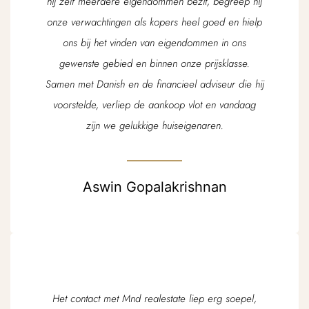
hij zelf meerdere eigendommen bezit, begreep hij
onze verwachtingen als kopers heel goed en hielp
ons bij het vinden van eigendommen in ons
gewenste gebied en binnen onze prijsklasse.
Samen met Danish en de financieel adviseur die hij
voorstelde, verliep de aankoop vlot en vandaag
zijn we gelukkige huiseigenaren.
Aswin Gopalakrishnan
Het contact met Mnd realestate liep erg soepel,