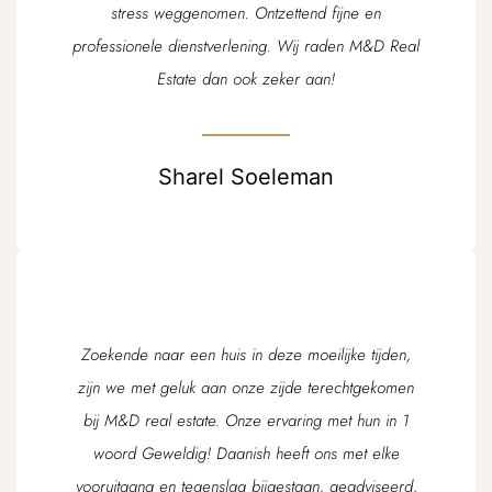
stress weggenomen. Ontzettend fijne en
professionele dienstverlening. Wij raden M&D Real
Estate dan ook zeker aan!
Sharel Soeleman
Zoekende naar een huis in deze moeilijke tijden,
zijn we met geluk aan onze zijde terechtgekomen
bij M&D real estate. Onze ervaring met hun in 1
woord Geweldig! Daanish heeft ons met elke
vooruitgang en tegenslag bijgestaan, geadviseerd,