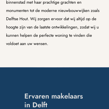
binnenstad met haar prachtige grachten en
monumenten tot de moderne nieuwbouwwijken zoals
ue
ue
Delftse Hout. Wij zorgen ervoor dat wij altijd op de
hoogte zijn van de laatste ontwikkelingen, zodat wij u
am
am
kunnen helpen de perfecte woning te vinden die
voldoet aan uw wensen.
Ervaren makelaars
ing
ing
in Delft