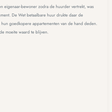
n eigenaar-bewoner zodra de huurder vertrekt, was
segment. De Wet betaalbare huur drukte daar de
ers hun goedkopere appartementen van de hand deden.
e moeite waard te blijven.