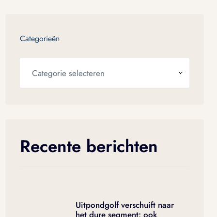
Categorieën
Recente berichten
Uitpondgolf verschuift naar
het dure segment: ook