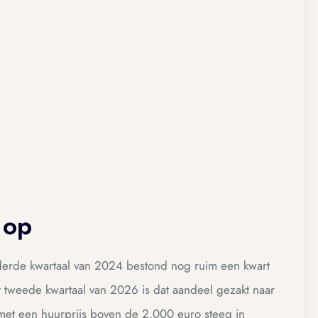
 op
et derde kwartaal van 2024 bestond nog ruim een kwart
 tweede kwartaal van 2026 is dat aandeel gezakt naar
met een huurprijs boven de 2.000 euro steeg in