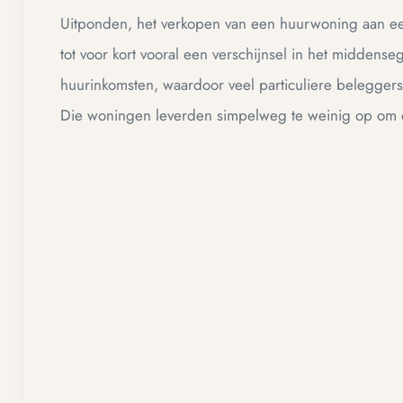
Uitponden, het verkopen van een huurwoning aan ee
tot voor kort vooral een verschijnsel in het midden
huurinkomsten, waardoor veel particuliere belegg
Die woningen leverden simpelweg te weinig op om d