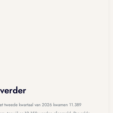
 verder
n het tweede kwartaal van 2026 kwamen 11.389