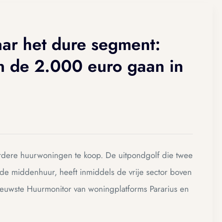
aar het dure segment:
 de 2.000 euro gaan in
uurdere huurwoningen te koop. De uitpondgolf die twee
e middenhuur, heeft inmiddels de vrije sector boven
nieuwste Huurmonitor van woningplatforms Pararius en