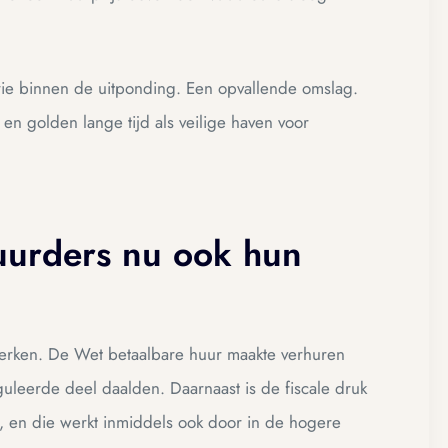
ie binnen de uitponding. Een opvallende omslag.
en golden lange tijd als veilige haven voor
urders nu ook hun
rsterken. De Wet betaalbare huur maakte verhuren
uleerde deel daalden. Daarnaast is de fiscale druk
, en die werkt inmiddels ook door in de hogere