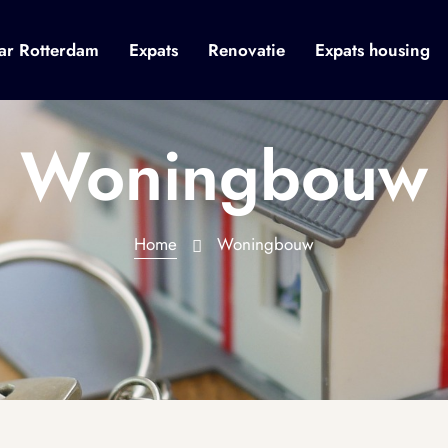
ar Rotterdam
Expats
Renovatie
Expats housing
Woningbouw
Home
Woningbouw