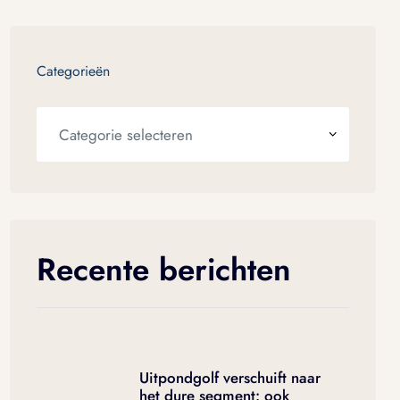
Categorieën
Recente berichten
Uitpondgolf verschuift naar
het dure segment: ook