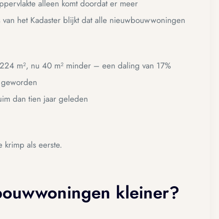
ppervlakte alleen komt doordat er meer
van het Kadaster blijkt dat alle nieuwbouwwoningen
d 224 m², nu 40 m² minder – een daling van 17%
r geworden
uim dan tien jaar geleden
krimp als eerste.
ouwwoningen kleiner?