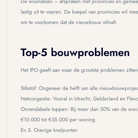
De woondeals – afspraken met provincies en gemeen
lastig uit te voeren. De koepel van provincies wil meer
om te voorkomen dat de nieuwbouw stilvalt.
Top-5 bouwproblemen
Het IPO geeft aan waar de grootste problemen zitten
Stikstof: Ongeveer de helft van alle nieuwbouwproje
Netcongestie: Vooral in Utrecht, Gelderland en Flev
Onrendabele toppen: Bij meer dan 50% van de woni
€10.000 tot €35.000 per woning
En 5. Overige knelpunten