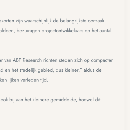
orten zijn waarschijnlijk de belangrijkste oorzaak.
ldoen, bezuinigen projectontwikkelaars op het aantal
 van ABF Research richten steden zich op compacter
n het stedelijk gebied, dus kleiner,” aldus de
en lijken verleden tijd.
ok bij aan het kleinere gemiddelde, hoewel dit