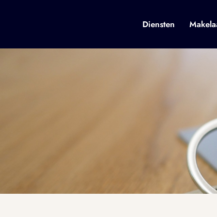
Diensten
Makela