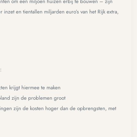
ten om een miljoen huizen erbij te bouwen – zijn
 inzet en tientallen miljarden euro’s van het Rijk extra,
:
cten krijgt hiermee te maken
oland zijn de problemen groot
ngen zijn de kosten hoger dan de opbrengsten, met