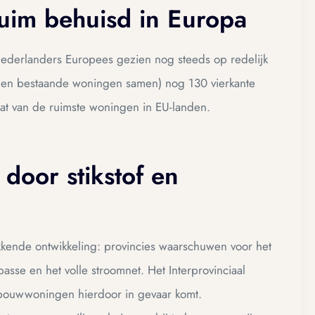
uim behuisd in Europa
erlanders Europees gezien nog steeds op redelijk
 en bestaande woningen samen) nog 130 vierkante
at van de ruimste woningen in EU-landen.
oor stikstof en
kkende ontwikkeling: provincies waarschuwen voor het
passe en het volle stroomnet. Het Interprovinciaal
bouwwoningen hierdoor in gevaar komt.