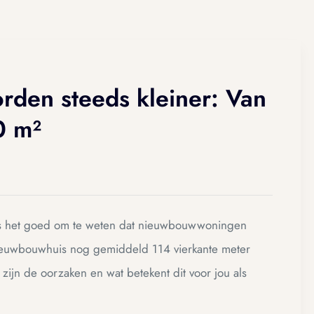
en steeds kleiner: Van
0 m²
is het goed om te weten dat nieuwbouwwoningen
nieuwbouwhuis nog gemiddeld 114 vierkante meter
zijn de oorzaken en wat betekent dit voor jou als