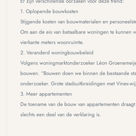
Er zijn verschillende oorzaken voor deze trend:
1. Oplopende bouwkosten
Stijgende kosten van bouwmaterialen en personeelstek
Om aan de eis van betaalbare woningen te kunnen vo
vierkante meters woonruimte.
2. Veranderd woningbouwbeleid
Volgens woningmarktonderzoeker Léon Groenemeijer
bouwen. “Bouwen doen we binnen de bestaande stad e
onderzoeker. Grote stadsuitbreidingen met Vinex-wijk
3. Meer appartementen
De toename van de bouw van appartementen draagt o
slechts een deel van de verklaring is.