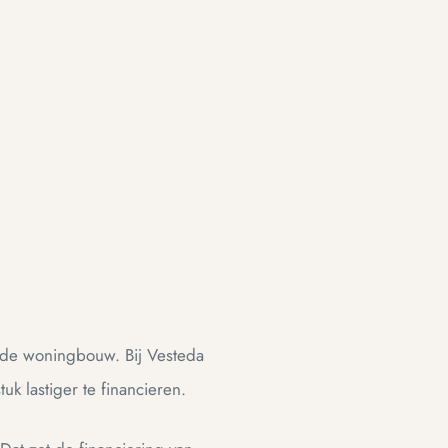
it de woningbouw. Bij Vesteda
k lastiger te financieren.