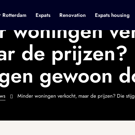
r Rotterdam
Expats
Renovation
Expats housing
r woningen ver
r de prijzen?
ijgen gewoon d
ws
Minder woningen verkocht, maar de prijzen? Die sti