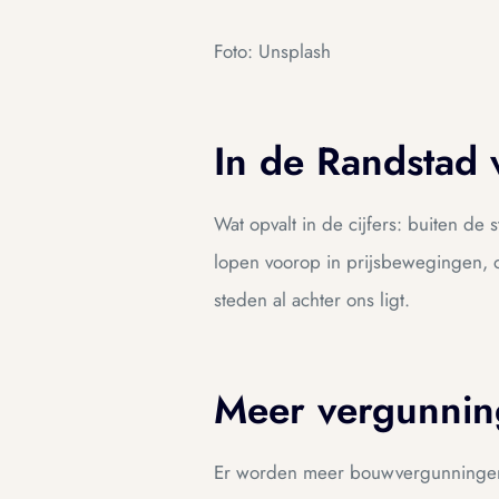
Foto: Unsplash
In de Randstad v
Wat opvalt in de cijfers: buiten d
lopen voorop in prijsbewegingen, o
steden al achter ons ligt.
Meer vergunnin
Er worden meer bouwvergunningen a