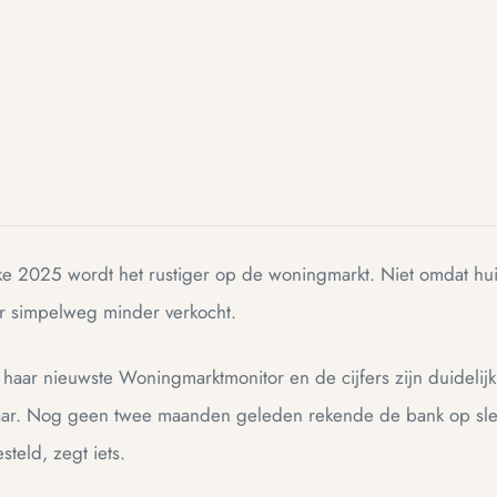
rke 2025 wordt het rustiger op de woningmarkt. Niet omdat h
er simpelweg minder verkocht.
aar nieuwste Woningmarktmonitor en de cijfers zijn duidelijk: 
 jaar. Nog geen twee maanden geleden rekende de bank op slec
teld, zegt iets.