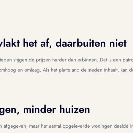
lakt het af, daarbuiten niet
e steden stijgen de prijzen harder dan erbinnen. Dat is een p
mhoog en omlaag. Als het platteland de steden inhaalt, kan d
gen, minder huizen
fgegeven, maar het aantal opgeleverde woningen daalde in h