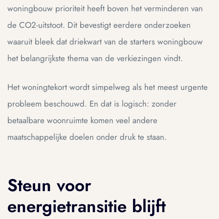
woningbouw prioriteit heeft boven het verminderen van
de CO2-uitstoot. Dit bevestigt eerdere onderzoeken
waaruit bleek dat driekwart van de starters woningbouw
het belangrijkste thema van de verkiezingen vindt.
Het woningtekort wordt simpelweg als het meest urgente
probleem beschouwd. En dat is logisch: zonder
betaalbare woonruimte komen veel andere
maatschappelijke doelen onder druk te staan.
Steun voor
energietransitie blijft