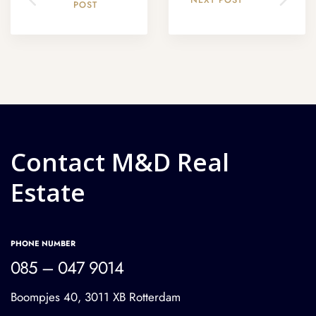
NEXT POST
POST
Contact M&D Real
Estate
PHONE NUMBER
085 – 047 9014
Boompjes 40, 3011 XB Rotterdam