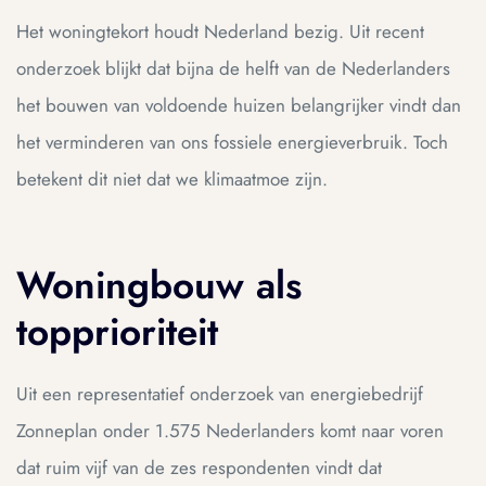
Het woningtekort houdt Nederland bezig. Uit recent
ue
ue
onderzoek blijkt dat bijna de helft van de Nederlanders
het bouwen van voldoende huizen belangrijker vindt dan
am
am
het verminderen van ons fossiele energieverbruik. Toch
betekent dit niet dat we klimaatmoe zijn.
Woningbouw als
topprioriteit
Uit een representatief onderzoek van energiebedrijf
Zonneplan onder 1.575 Nederlanders komt naar voren
ing
ing
dat ruim vijf van de zes respondenten vindt dat