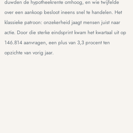
duwden de hypotheekrente omhoog, en wie twijfelde
over een aankoop besloot ineens snel te handelen. Het
klassieke patroon: onzekerheid jaagt mensen juist naar
actie. Door die sterke eindsprint kwam het kwartaal uit op
146.814 aanvragen, een plus van 3,3 procent ten
opzichte van vorig jaar.