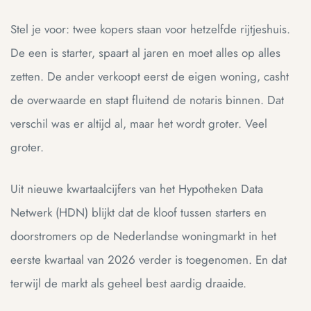
Stel je voor: twee kopers staan voor hetzelfde rijtjeshuis.
ue
ue
De een is starter, spaart al jaren en moet alles op alles
zetten. De ander verkoopt eerst de eigen woning, casht
am
am
de overwaarde en stapt fluitend de notaris binnen. Dat
verschil was er altijd al, maar het wordt groter. Veel
groter.
Uit nieuwe kwartaalcijfers van het Hypotheken Data
Netwerk (HDN) blijkt dat de kloof tussen starters en
doorstromers op de Nederlandse woningmarkt in het
eerste kwartaal van 2026 verder is toegenomen. En dat
ing
ing
terwijl de markt als geheel best aardig draaide.