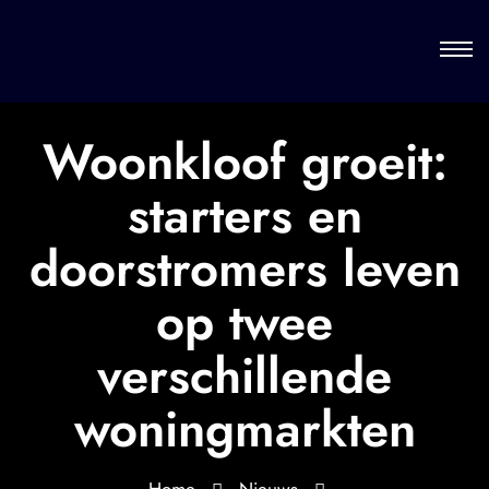
Woonkloof groeit:
starters en
doorstromers leven
op twee
verschillende
woningmarkten
Home
Nieuws