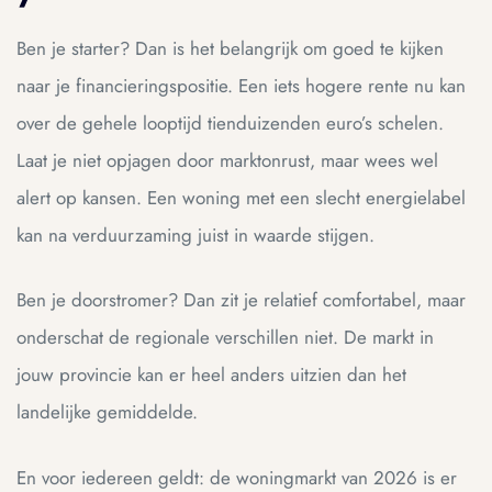
Ben je starter? Dan is het belangrijk om goed te kijken
naar je financieringspositie. Een iets hogere rente nu kan
over de gehele looptijd tienduizenden euro’s schelen.
Laat je niet opjagen door marktonrust, maar wees wel
alert op kansen. Een woning met een slecht energielabel
kan na verduurzaming juist in waarde stijgen.
Ben je doorstromer? Dan zit je relatief comfortabel, maar
onderschat de regionale verschillen niet. De markt in
jouw provincie kan er heel anders uitzien dan het
landelijke gemiddelde.
En voor iedereen geldt: de woningmarkt van 2026 is er