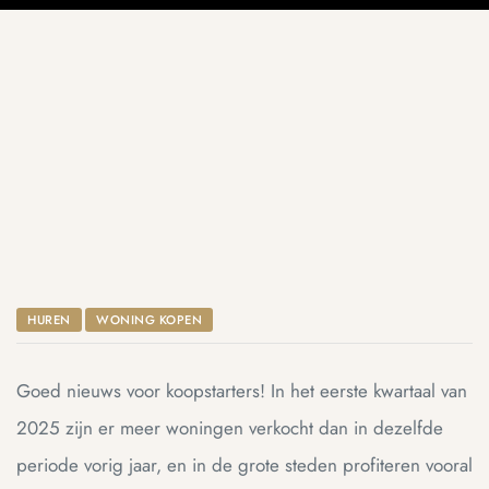
DAM
HUREN
WONING KOPEN
Goed nieuws voor koopstarters! In het eerste kwartaal van
2025 zijn er meer woningen verkocht dan in dezelfde
periode vorig jaar, en in de grote steden profiteren vooral
dam
dam