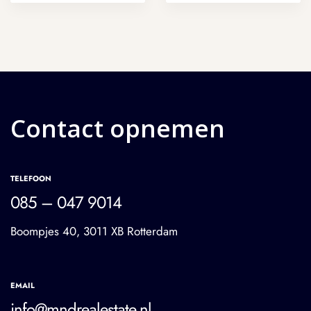
Contact opnemen
TELEFOON
085 – 047 9014
Boompjes 40, 3011 XB Rotterdam
EMAIL
info@mndrealestate.nl